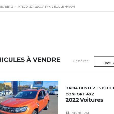
ES-BENZ
>
ATEGO 1224 230CV BVA CELLULE HAYON
HICULES À VENDRE
Classé Par:
Date :
DACIA DUSTER 1.5 BLUE 
CONFORT 4X2
2022 Voitures
KILOMÉTRAGE