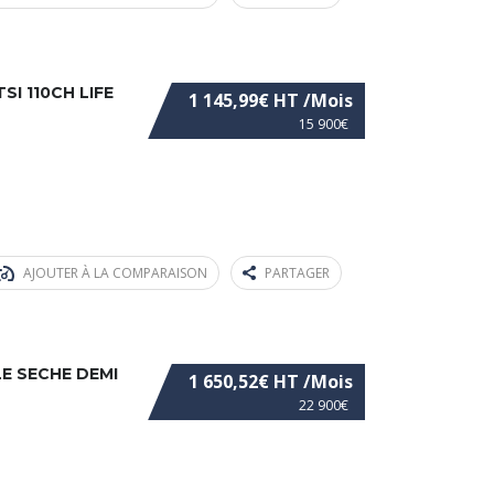
I 110CH LIFE
1 145,99€ HT /Mois
15 900€
AJOUTER À LA COMPARAISON
PARTAGER
LE SECHE DEMI
1 650,52€ HT /Mois
22 900€