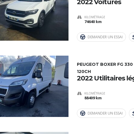
2022 Voitures
KILOMÉTRAGE
74640 km
DEMANDER UN ESSAI
PEUGEOT BOXER FG 330 L
120CH
2022 Utilitaires l
KILOMÉTRAGE
88409 km
DEMANDER UN ESSAI