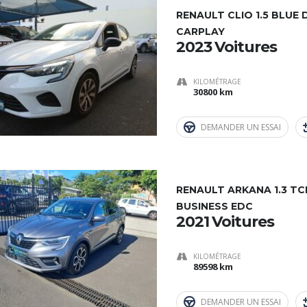
RENAULT CLIO 1.5 BLUE 
CARPLAY
2023 Voitures
KILOMÉTRAGE
30800 km
DEMANDER UN ESSAI
RENAULT ARKANA 1.3 TC
BUSINESS EDC
2021 Voitures
KILOMÉTRAGE
89598 km
DEMANDER UN ESSAI