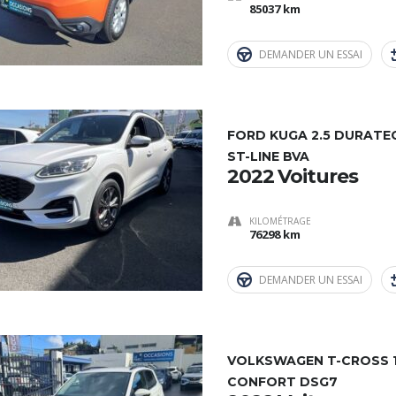
85037 km
DEMANDER UN ESSAI
FORD KUGA 2.5 DURATE
ST-LINE BVA
2022 Voitures
KILOMÉTRAGE
76298 km
DEMANDER UN ESSAI
VOLKSWAGEN T-CROSS 1.
CONFORT DSG7