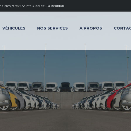
 isles, 97495 Sainte-Clotilde, La Réunion
VÉHICULES
NOS SERVICES
A PROPOS
CONTA