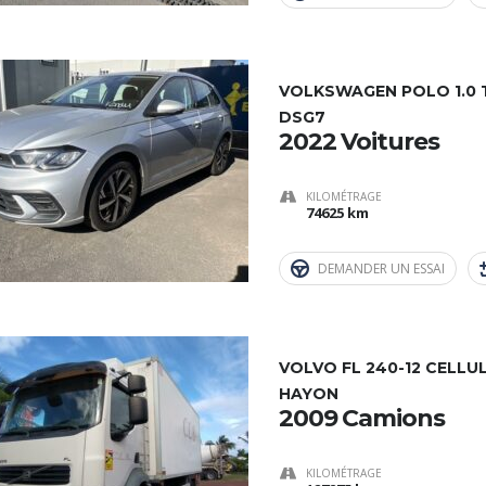
VOLKSWAGEN POLO 1.0 TS
DSG7
2022 Voitures
KILOMÉTRAGE
74625 km
DEMANDER UN ESSAI
VOLVO FL 240-12 CELLU
HAYON
2009 Camions
KILOMÉTRAGE