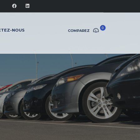
0
CTEZ-NOUS
COMPAREZ