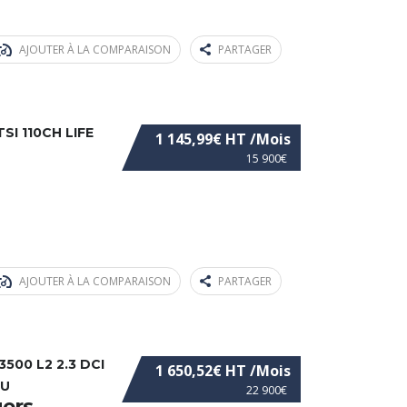
AJOUTER À LA COMPARAISON
PARTAGER
I 110CH LIFE
1 145,99€ HT /Mois
15 900€
AJOUTER À LA COMPARAISON
PARTAGER
500 L2 2.3 DCI
1 650,52€ HT /Mois
AU
22 900€
gers