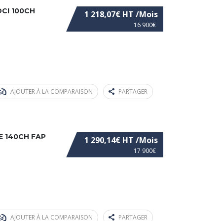
DCI 100CH
1 218,07€ HT /Mois
16 900€
AJOUTER À LA COMPARAISON
PARTAGER
E 140CH FAP
1 290,14€ HT /Mois
17 900€
AJOUTER À LA COMPARAISON
PARTAGER