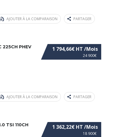
AJOUTER À LA COMPARAISON
PARTAGER
C 225CH PHEV
1 794,66€ HT /Mois
24 900€
AJOUTER À LA COMPARAISON
PARTAGER
0 TSI 110CH
1 362,22€ HT /Mois
18 900€