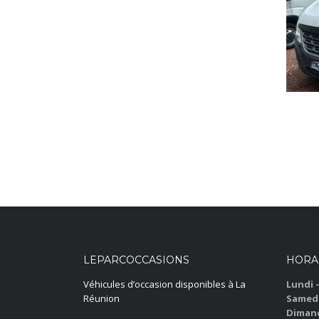
LEPARCOCCASIONS
HORA
Véhicules d’occasion disponibles à La
Lundi 
Réunion
Samedi
Dimanc