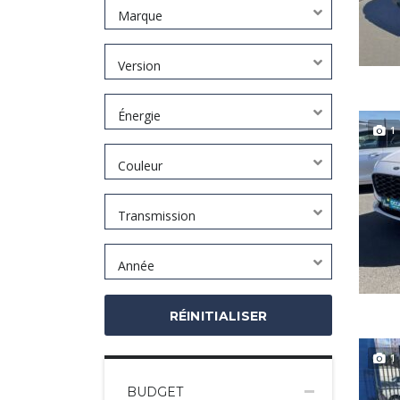
Marque
Version
Énergie
1
Couleur
Transmission
Année
RÉINITIALISER
1
BUDGET