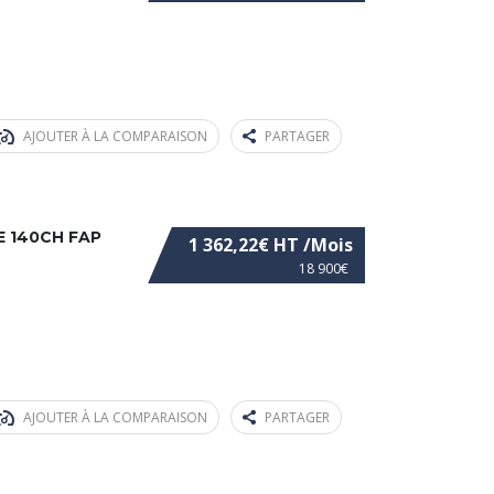
AJOUTER À LA COMPARAISON
PARTAGER
E 140CH FAP
1 362,22€ HT /Mois
18 900€
AJOUTER À LA COMPARAISON
PARTAGER