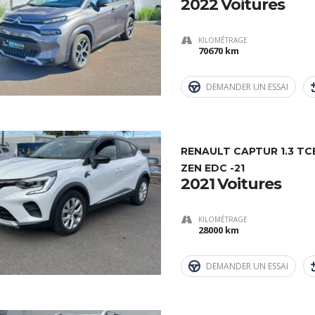
2022 Voitures
KILOMÉTRAGE
70670 km
DEMANDER UN ESSAI
RENAULT CAPTUR 1.3 TC
ZEN EDC -21
2021 Voitures
KILOMÉTRAGE
28000 km
DEMANDER UN ESSAI