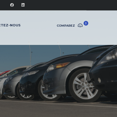
0
CTEZ-NOUS
COMPAREZ