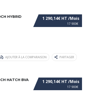
0CH HYBRID
1 290,14€ HT /Mois
17 900€
AJOUTER À LA COMPARAISON
PARTAGER
84CH HATCH BVA
1 290,14€ HT /Mois
17 900€