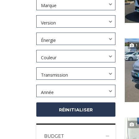
Marque
Version
Énergie
1
Couleur
Transmission
Année
RÉINITIALISER
1
BUDGET