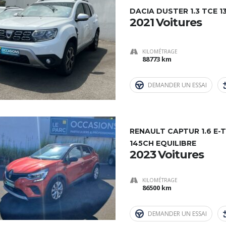
DACIA DUSTER 1.3 TCE 1
2021 Voitures
KILOMÉTRAGE
88773 km
DEMANDER UN ESSAI
RENAULT CAPTUR 1.6 E-
145CH EQUILIBRE
2023 Voitures
KILOMÉTRAGE
86500 km
DEMANDER UN ESSAI