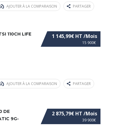
AJOUTER À LA COMPARAISON
PARTAGER
I 110CH LIFE
1 145,99€ HT /Mois
15 900€
AJOUTER À LA COMPARAISON
PARTAGER
0 DE
2 875,79€ HT /Mois
ATIC 9G-
39 900€