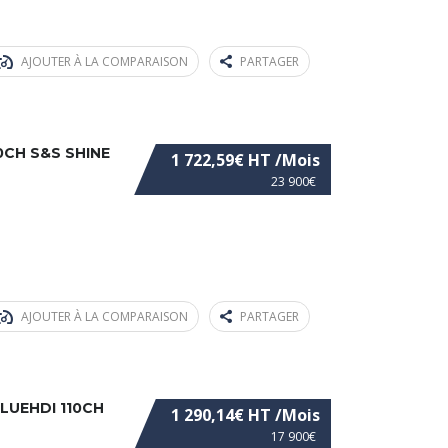
AJOUTER À LA COMPARAISON
PARTAGER
0CH S&S SHINE
1 722,59€ HT /Mois
23 900€
AJOUTER À LA COMPARAISON
PARTAGER
LUEHDI 110CH
1 290,14€ HT /Mois
17 900€