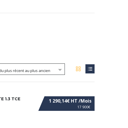
 du plus récent au plus ancien
 1.3 TCE
1 290,14€ HT /Mois
17 900€