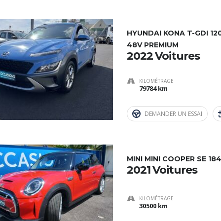
HYUNDAI KONA T-GDI 12
48V PREMIUM
2022 Voitures
KILOMÉTRAGE
79784 km
DEMANDER UN ESSAI
MINI MINI COOPER SE 1
2021 Voitures
KILOMÉTRAGE
30500 km