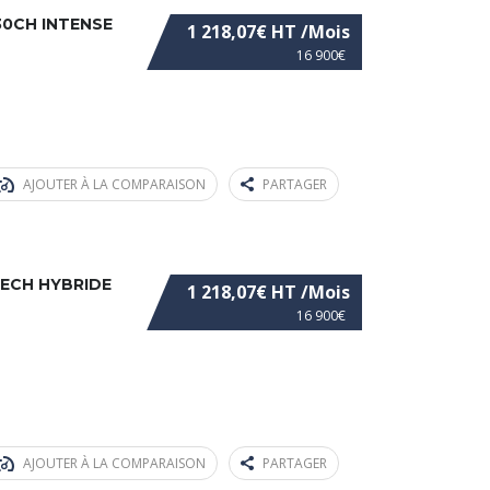
30CH INTENSE
1 218,07€ HT /Mois
16 900€
AJOUTER À LA COMPARAISON
PARTAGER
TECH HYBRIDE
1 218,07€ HT /Mois
16 900€
AJOUTER À LA COMPARAISON
PARTAGER