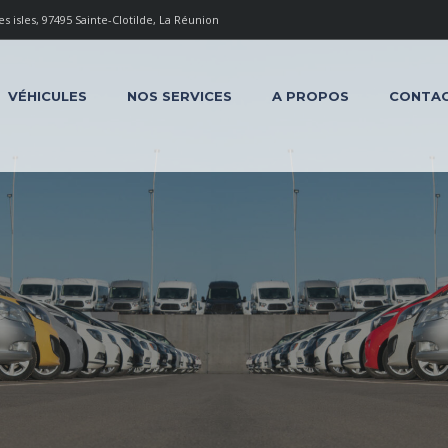
 isles, 97495 Sainte-Clotilde, La Réunion
VÉHICULES
NOS SERVICES
A PROPOS
CONTA