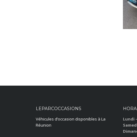
LEPARCOCCASIONS
HORA
Véhicules d’occasion disponibles à La
Lundi 
Réunion
Samedi
Dimanc