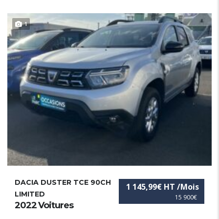
1
DACIA DUSTER TCE 90CH
1 145,99€ HT /Mois
LIMITED
15 900€
2022 Voitures