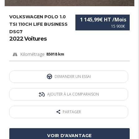
VOLKSWAGEN POLO 1.0
1 145,99€ HT /Mois
TSI 110CH LIFE BUSINESS
15 900€
DSG7
2022 Voitures
Kilométrage
85018 km
DEMANDER UN ESSAI
AJOUTER À LA COMPARAISON
PARTAGER
VOIR D'AVANTAGE