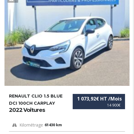
RENAULT CLIO 1.5 BLUE
1 073,92€ HT /Mois
DCI 100CH CARPLAY
14 900€
2022 Voitures
Kilométrage
61430 km