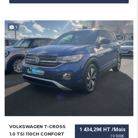
1
VOLKSWAGEN T-CROSS
1 434,29€ HT /Mois
1.0 TSI 110CH CONFORT
19 900€