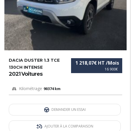
DACIA DUSTER 1.3 TCE
1 218,07€ HT /Mois
130CH INTENSE
16 900€
2021 Voitures
Kilométrage
90374 km
DEMANDER UN ESSAI
AJOUTER À LA COMPARAISON