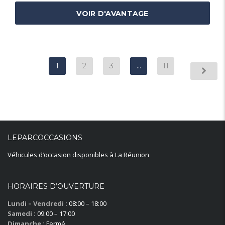
VOIR D'AVANTAGE
1
2
3
…
11
LEPARCOCCASIONS
Véhicules d’occasion disponibles à La Réunion
HORAIRES D’OUVERTURE
Lundi – Vendredi :
08:00 – 18:00
Samedi :
09:00 – 17:00
Dimanche :
Fermé