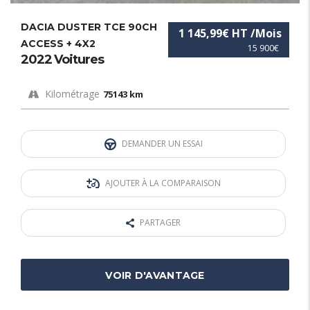
DACIA DUSTER TCE 90CH
1 145,99€ HT /Mois
ACCESS + 4X2
15 900€
2022 Voitures
Kilométrage
75143 km
DEMANDER UN ESSAI
AJOUTER À LA COMPARAISON
PARTAGER
VOIR D'AVANTAGE