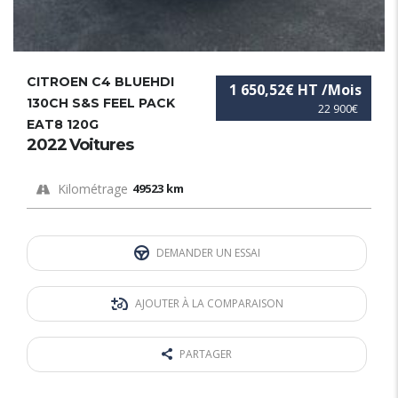
CITROEN C4 BLUEHDI
1 650,52€ HT /Mois
130CH S&S FEEL PACK
22 900€
EAT8 120G
2022 Voitures
Kilométrage
49523 km
DEMANDER UN ESSAI
AJOUTER À LA COMPARAISON
PARTAGER