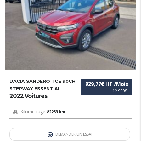
DACIA SANDERO TCE 90CH
929,77€ HT /Mois
STEPWAY ESSENTIAL
12 900€
2022 Voitures
Kilométrage
82253 km
DEMANDER UN ESSAI