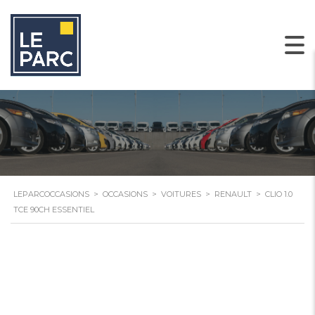
LEPARCOCCASIONS
>
OCCASIONS
>
VOITURES
>
RENAULT
>
CLIO 1.0
TCE 90CH ESSENTIEL