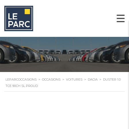
LEPARCOCCASIONS
>
OCCASIONS
>
VOITURES
>
DACIA
>
DUSTER 1.0
TCE 90CH SL PROUD