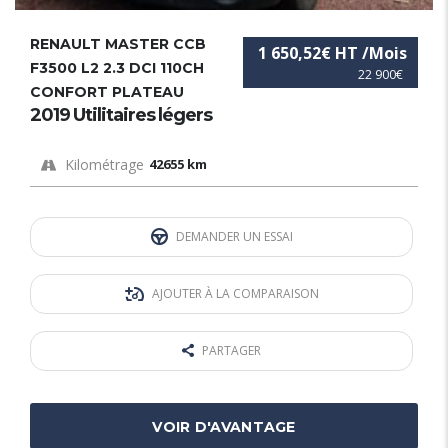
RENAULT MASTER CCB
1 650,52€ HT /Mois
F3500 L2 2.3 DCI 110CH
22 900€
CONFORT PLATEAU
2019 Utilitaires légers
Kilométrage
42655 km
DEMANDER UN ESSAI
AJOUTER À LA COMPARAISON
PARTAGER
VOIR D'AVANTAGE