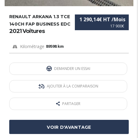
RENAULT ARKANA 1.3 TCE
1 290,14€ HT /Mois
140CH FAP BUSINESS EDC
17 900€
2021 Voitures
Kilométrage
89598 km
DEMANDER UN ESSAI
AJOUTER À LA COMPARAISON
PARTAGER
VOIR D'AVANTAGE