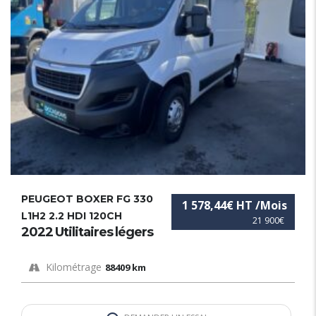
PEUGEOT BOXER FG 330
1 578,44€ HT /Mois
L1H2 2.2 HDI 120CH
21 900€
2022 Utilitaires légers
Kilométrage
88409 km