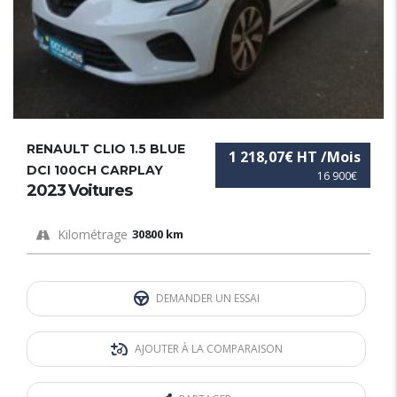
RENAULT CLIO 1.5 BLUE
1 218,07€ HT /Mois
DCI 100CH CARPLAY
16 900€
2023 Voitures
Kilométrage
30800 km
DEMANDER UN ESSAI
AJOUTER À LA COMPARAISON