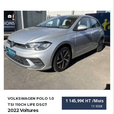
1
VOLKSWAGEN POLO 1.0
1 145,99€ HT /Mois
TSI 110CH LIFE DSG7
15 900€
2022 Voitures