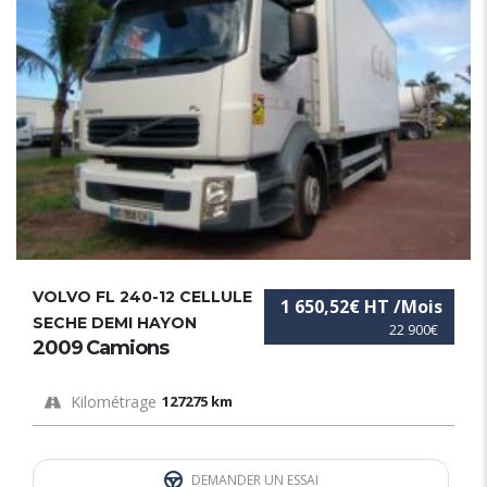
VOLVO FL 240-12 CELLULE
1 650,52€ HT /Mois
SECHE DEMI HAYON
22 900€
2009 Camions
Kilométrage
127275 km
DEMANDER UN ESSAI