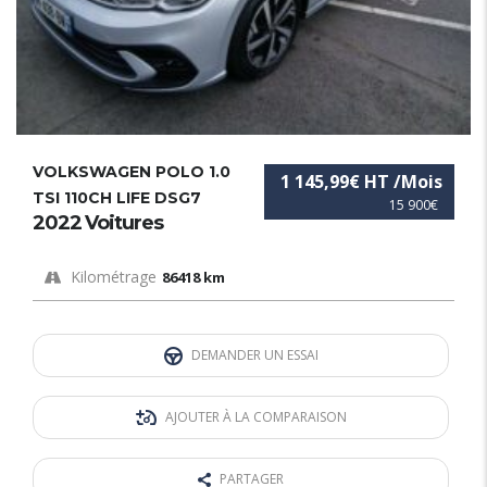
VOLKSWAGEN POLO 1.0
1 145,99€ HT /Mois
TSI 110CH LIFE DSG7
15 900€
2022 Voitures
Kilométrage
86418 km
DEMANDER UN ESSAI
AJOUTER À LA COMPARAISON
PARTAGER