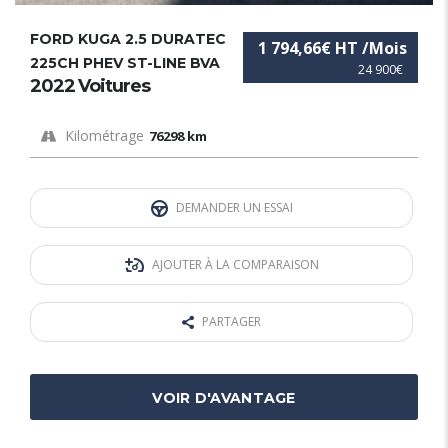
FORD KUGA 2.5 DURATEC
1 794,66€ HT /Mois
225CH PHEV ST-LINE BVA
24 900€
2022 Voitures
Kilométrage
76298 km
DEMANDER UN ESSAI
AJOUTER À LA COMPARAISON
PARTAGER
VOIR D'AVANTAGE