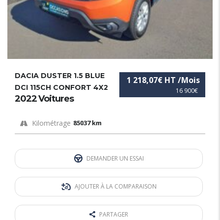
DACIA DUSTER 1.5 BLUE
1 218,07€ HT /Mois
DCI 115CH CONFORT 4X2
16 900€
2022 Voitures
Kilométrage
85037 km
DEMANDER UN ESSAI
AJOUTER À LA COMPARAISON
PARTAGER