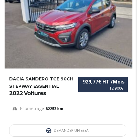
DACIA SANDERO TCE 90CH
929,77€ HT /Mois
STEPWAY ESSENTIAL
12 900€
2022 Voitures
Kilométrage
82253 km
DEMANDER UN ESSAI