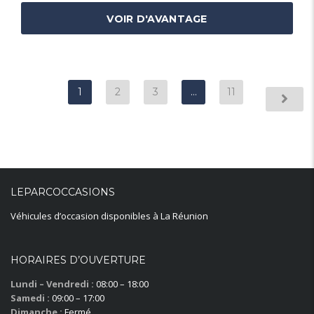
VOIR D'AVANTAGE
1
2
3
…
11
LEPARCOCCASIONS
Véhicules d’occasion disponibles à La Réunion
HORAIRES D’OUVERTURE
Lundi – Vendredi :
08:00 – 18:00
Samedi :
09:00 – 17:00
Dimanche :
Fermé