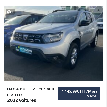
1
DACIA DUSTER TCE 90CH
1 145,99€ HT /Mois
LIMITED
15 900€
2022 Voitures