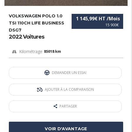
VOLKSWAGEN POLO 1.0
1 145,99€ HT /Mois
TSI 110CH LIFE BUSINESS
15 900€
DSG7
2022 Voitures
Kilométrage
85018 km
DEMANDER UN ESSAI
AJOUTER À LA COMPARAISON
PARTAGER
VOIR D'AVANTAGE