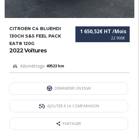
CITROEN C4 BLUEHDI
1 650,52€ HT /Mois
130CH S&S FEEL PACK
22 900€
EAT8 120G
2022 Voitures
Kilométrage
49523 km
DEMANDER UN ESSAI
AJOUTER À LA COMPARAISON
PARTAGER