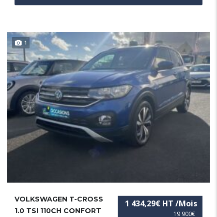
1
VOLKSWAGEN T-CROSS
1 434,29€ HT /Mois
1.0 TSI 110CH CONFORT
19 900€