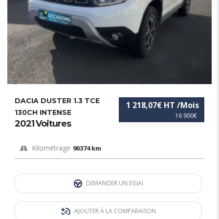
DACIA DUSTER 1.3 TCE
1 218,07€ HT /Mois
130CH INTENSE
16 900€
2021 Voitures
Kilométrage
90374 km
DEMANDER UN ESSAI
AJOUTER À LA COMPARAISON