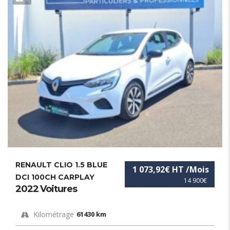
RENAULT CLIO 1.5 BLUE
1 073,92€ HT /Mois
DCI 100CH CARPLAY
14 900€
2022 Voitures
Kilométrage
61430 km