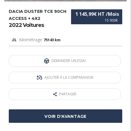
DACIA DUSTER TCE 90CH
1 145,99€ HT /Mois
ACCESS + 4X2
15 900€
2022 Voitures
Kilométrage
75143 km
DEMANDER UN ESSAI
AJOUTER À LA COMPARAISON
PARTAGER
VOIR D'AVANTAGE