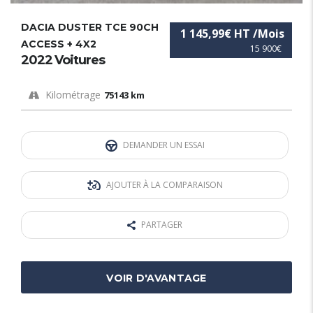
DACIA DUSTER TCE 90CH
1 145,99€ HT /Mois
ACCESS + 4X2
15 900€
2022 Voitures
Kilométrage
75143 km
DEMANDER UN ESSAI
AJOUTER À LA COMPARAISON
PARTAGER
VOIR D'AVANTAGE