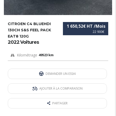
CITROEN C4 BLUEHDI
1 650,52€ HT /Mois
130CH S&S FEEL PACK
22 900€
EAT8 120G
2022 Voitures
Kilométrage
49523 km
DEMANDER UN ESSAI
AJOUTER À LA COMPARAISON
PARTAGER