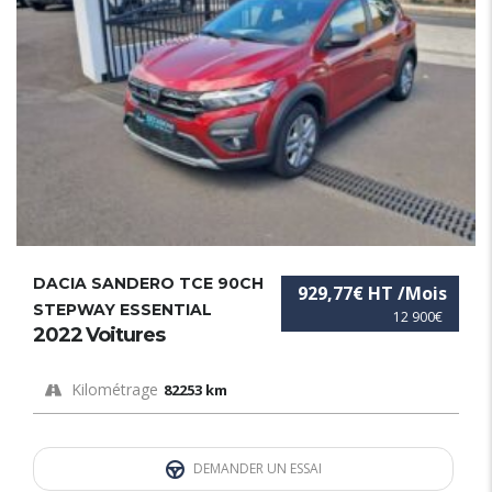
DACIA SANDERO TCE 90CH
929,77€ HT /Mois
STEPWAY ESSENTIAL
12 900€
2022 Voitures
Kilométrage
82253 km
DEMANDER UN ESSAI