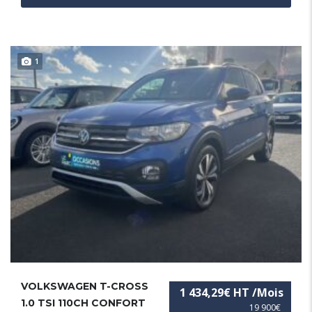
1
VOLKSWAGEN T-CROSS
1 434,29€ HT /Mois
1.0 TSI 110CH CONFORT
19 900€