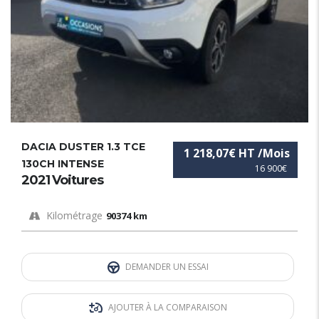
DACIA DUSTER 1.3 TCE
1 218,07€ HT /Mois
130CH INTENSE
16 900€
2021 Voitures
Kilométrage
90374 km
DEMANDER UN ESSAI
AJOUTER À LA COMPARAISON