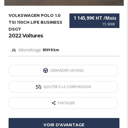
VOLKSWAGEN POLO 1.0
1 145,99€ HT /Mois
TSI 110CH LIFE BUSINESS
15 900€
DSG7
2022 Voitures
Kilométrage
85018 km
DEMANDER UN ESSAI
AJOUTER À LA COMPARAISON
PARTAGER
VOIR D'AVANTAGE