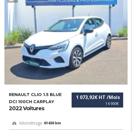
RENAULT CLIO 1.5 BLUE
1 073,92€ HT /Mois
DCI 100CH CARPLAY
14 900€
2022 Voitures
Kilométrage
61430 km