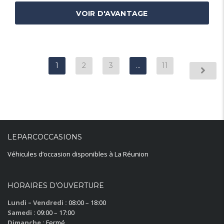
VOIR D'AVANTAGE
1
2
3
…
11
LEPARCOCCASIONS
Véhicules d’occasion disponibles à La Réunion
HORAIRES D’OUVERTURE
Lundi – Vendredi :
08:00 – 18:00
Samedi :
09:00 – 17:00
Dimanche :
Fermé