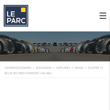
LEPARCOCCASIONS
>
OCCASIONS
>
VOITURES
>
DACIA
>
DUSTER 1.5
BLUE DCI 115CH CONFORT 4X4 E6U