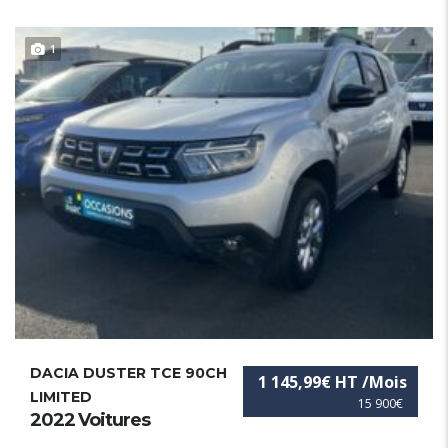
1
DACIA DUSTER TCE 90CH
1 145,99€ HT /Mois
LIMITED
15 900€
2022 Voitures