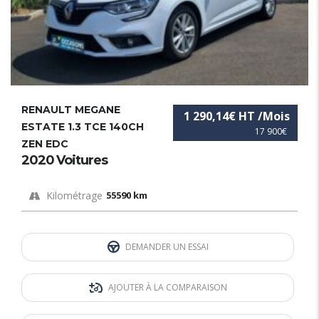
RENAULT MEGANE
1 290,14€ HT /Mois
ESTATE 1.3 TCE 140CH
17 900€
ZEN EDC
2020 Voitures
Kilométrage
55590 km
DEMANDER UN ESSAI
AJOUTER À LA COMPARAISON