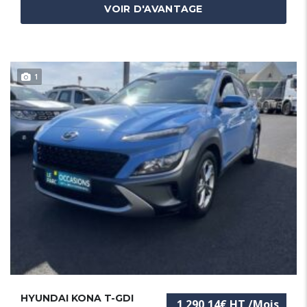
VOIR D'AVANTAGE
1
HYUNDAI KONA T-GDI
1 290,14€ HT /Mois