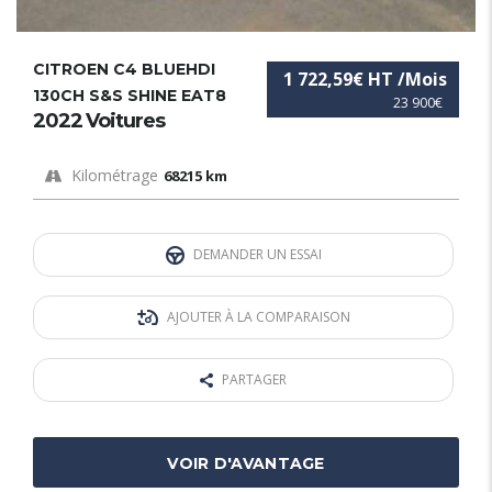
CITROEN C4 BLUEHDI
1 722,59€ HT /Mois
130CH S&S SHINE EAT8
23 900€
2022 Voitures
Kilométrage
68215 km
DEMANDER UN ESSAI
AJOUTER À LA COMPARAISON
PARTAGER
VOIR D'AVANTAGE