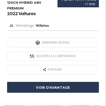
120CH HYBRID 48V
17 900€
PREMIUM
2022 Voitures
Kilométrage
79784 km
DEMANDER UN ESSAI
AJOUTER À LA COMPARAISON
PARTAGER
VOIR D'AVANTAGE