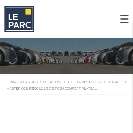
LEPARCOCCASIONS
>
OCCASIONS
>
UTILITAIRES LÉGERS
>
RENAULT
>
MASTER CCB F3500 L2 2.3 DCI 110CH CONFORT PLATEAU