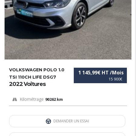
VOLKSWAGEN POLO 1.0
1 145,99€ HT /Mois
TSI 110CH LIFE DSG7
15 900€
2022 Voitures
Kilométrage
90262 km
DEMANDER UN ESSAI