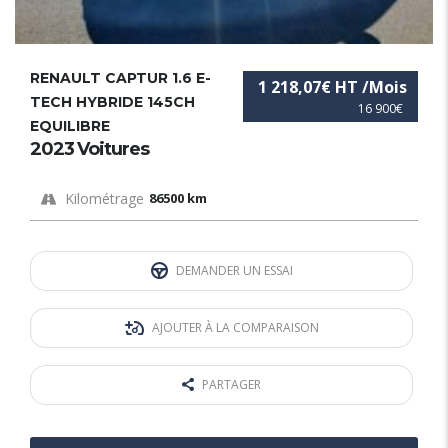
RENAULT CAPTUR 1.6 E-
1 218,07€ HT /Mois
TECH HYBRIDE 145CH
16 900€
EQUILIBRE
2023 Voitures
Kilométrage
86500 km
DEMANDER UN ESSAI
AJOUTER À LA COMPARAISON
PARTAGER