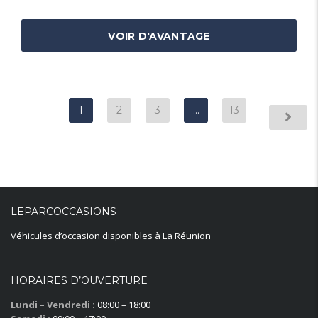
VOIR D'AVANTAGE
1
2
3
…
13
LEPARCOCCASIONS
Véhicules d’occasion disponibles à La Réunion
HORAIRES D’OUVERTURE
Lundi – Vendredi :
08:00 – 18:00