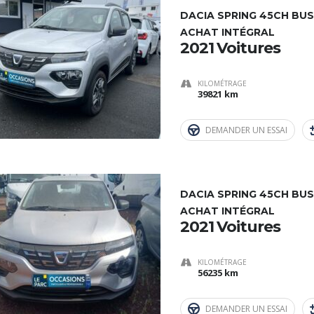
DACIA SPRING 45CH BUS
ACHAT INTÉGRAL
2021 Voitures
KILOMÉTRAGE
39821 km
DEMANDER UN ESSAI
DACIA SPRING 45CH BUS
ACHAT INTÉGRAL
2021 Voitures
KILOMÉTRAGE
56235 km
DEMANDER UN ESSAI