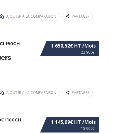
AJOUTER À LA COMPARAISON
PARTAGER
CI 190CH
1 650,52€ HT /Mois
22 900€
gers
AJOUTER À LA COMPARAISON
PARTAGER
DCI 100CH
1 145,99€ HT /Mois
15 900€