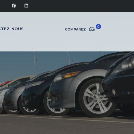
0
CTEZ-NOUS
COMPAREZ