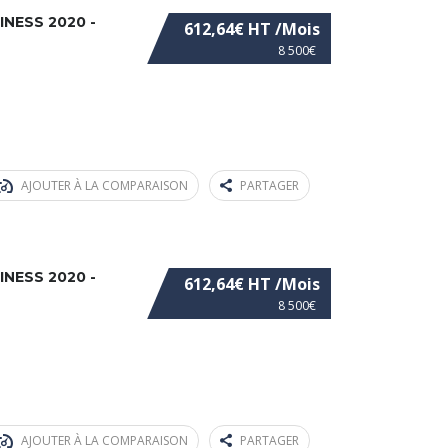
INESS 2020 -
612,64€ HT /Mois
8 500€
AJOUTER À LA COMPARAISON
PARTAGER
INESS 2020 -
612,64€ HT /Mois
8 500€
AJOUTER À LA COMPARAISON
PARTAGER