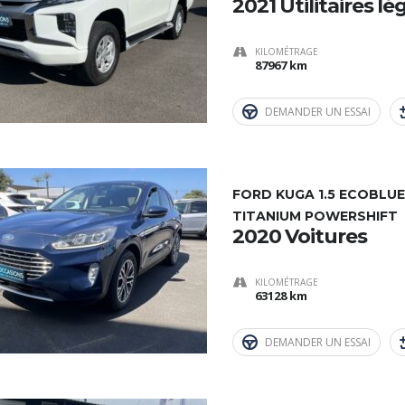
2021 Utilitaires lé
KILOMÉTRAGE
87967 km
DEMANDER UN ESSAI
FORD KUGA 1.5 ECOBLUE
TITANIUM POWERSHIFT
2020 Voitures
KILOMÉTRAGE
63128 km
DEMANDER UN ESSAI