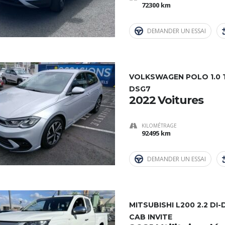
72300 km
DEMANDER UN ESSAI
VOLKSWAGEN POLO 1.0 TS
DSG7
2022 Voitures
KILOMÉTRAGE
92495 km
DEMANDER UN ESSAI
MITSUBISHI L200 2.2 DI
CAB INVITE