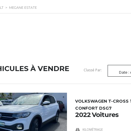
LT
>
MEGANE ESTATE
HICULES À VENDRE
Classé Par:
Date :
VOLKSWAGEN T-CROSS 1.
CONFORT DSG7
2022 Voitures
KILOMÉTRAGE