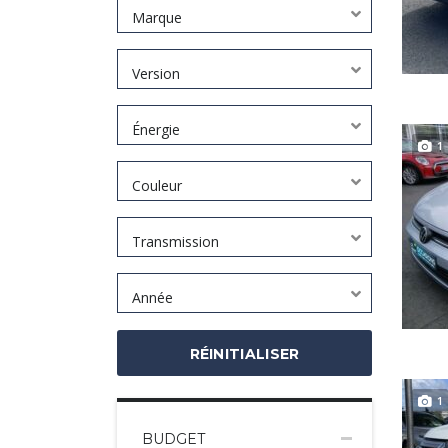
Marque
Version
Énergie
1
Couleur
Transmission
Année
RÉINITIALISER
1
BUDGET