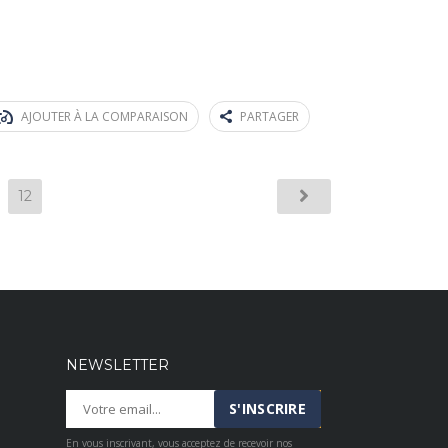
AJOUTER À LA COMPARAISON
PARTAGER
12
NEWSLETTER
En vous inscrivant, vous acceptez de recevoir nos