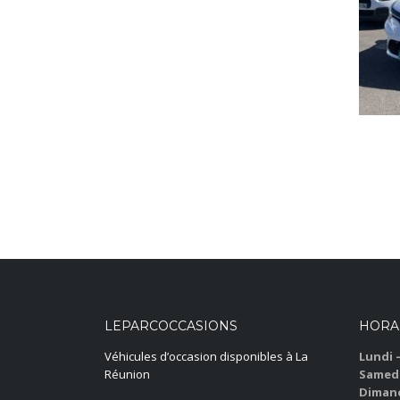
LEPARCOCCASIONS
HORA
Véhicules d’occasion disponibles à La
Lundi 
Réunion
Samedi
Dimanc