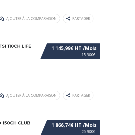
AJOUTER À LA COMPARAISON
PARTAGER
I 110CH LIFE
1 145,99€ HT /Mois
15 900€
AJOUTER À LA COMPARAISON
PARTAGER
-D 150CH CLUB
1 866,74€ HT /Mois
25 900€