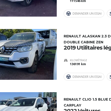
111546 km
DEMANDER UN ESSAI
RENAULT ALASKAN 2.3 D
DOUBLE CABINE ZEN
2019 Utilitaires lé
KILOMÉTRAGE
136191 km
DEMANDER UN ESSAI
RENAULT CLIO 1.5 BLUE 
CARPLAY
2022 Voitures