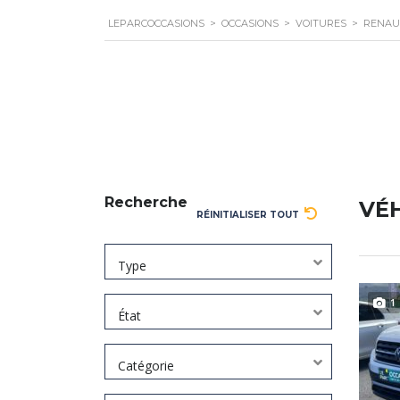
LEPARCOCCASIONS
>
OCCASIONS
>
VOITURES
>
RENAU
Recherche
VÉ
RÉINITIALISER TOUT
Type
1
État
Catégorie