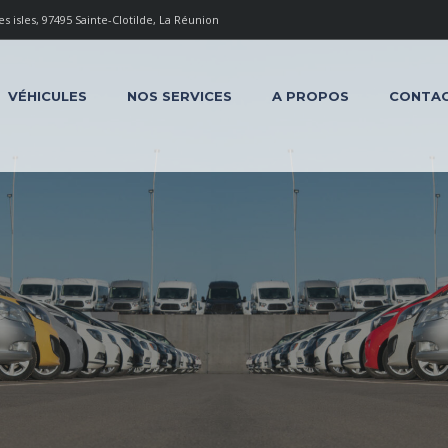
 isles, 97495 Sainte-Clotilde, La Réunion
VÉHICULES
NOS SERVICES
A PROPOS
CONTA