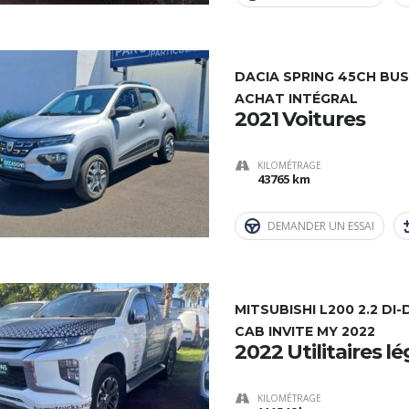
DACIA SPRING 45CH BUS
ACHAT INTÉGRAL
2021 Voitures
KILOMÉTRAGE
43765 km
DEMANDER UN ESSAI
MITSUBISHI L200 2.2 DI
CAB INVITE MY 2022
2022 Utilitaires l
KILOMÉTRAGE