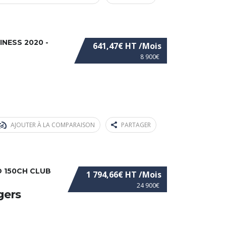
INESS 2020 -
641,47€ HT /Mois
8 900€
AJOUTER À LA COMPARAISON
PARTAGER
-D 150CH CLUB
1 794,66€ HT /Mois
24 900€
égers