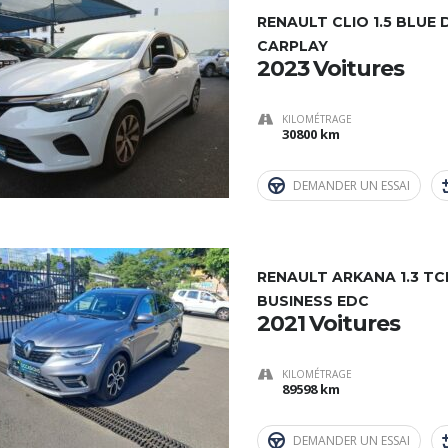
RENAULT CLIO 1.5 BLUE 
CARPLAY
2023 Voitures
KILOMÉTRAGE
30800 km
DEMANDER UN ESSAI
RENAULT ARKANA 1.3 TC
BUSINESS EDC
2021 Voitures
KILOMÉTRAGE
89598 km
DEMANDER UN ESSAI