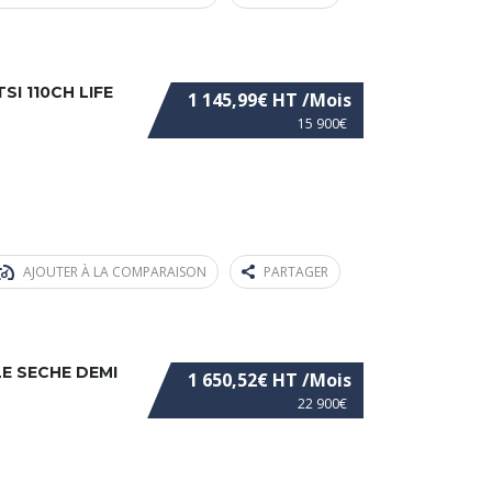
I 110CH LIFE
1 145,99€ HT /Mois
15 900€
AJOUTER À LA COMPARAISON
PARTAGER
LE SECHE DEMI
1 650,52€ HT /Mois
22 900€