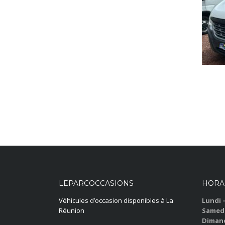
LEPARCOCCASIONS
HORA
Véhicules d’occasion disponibles à La
Lundi 
Réunion
Samedi
Dimanc