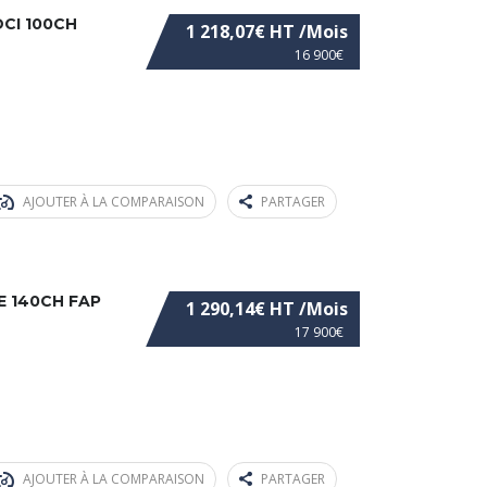
DCI 100CH
1 218,07€ HT /Mois
16 900€
AJOUTER À LA COMPARAISON
PARTAGER
E 140CH FAP
1 290,14€ HT /Mois
17 900€
AJOUTER À LA COMPARAISON
PARTAGER