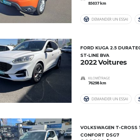
85037 km
DEMANDER UN ESSAI
FORD KUGA 2.5 DURATE
ST-LINE BVA
2022 Voitures
KILOMÉTRAGE
76298 km
DEMANDER UN ESSAI
VOLKSWAGEN T-CROSS 1.
CONFORT DSG7