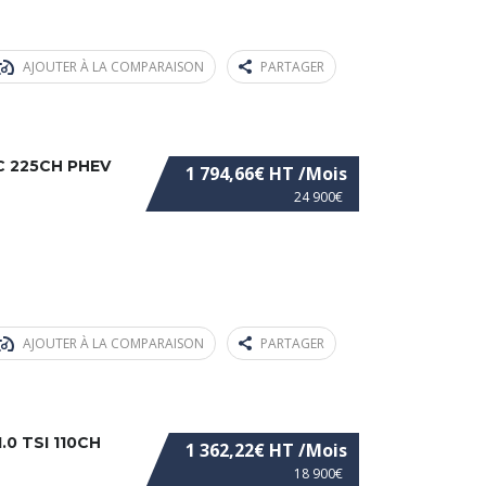
AJOUTER À LA COMPARAISON
PARTAGER
C 225CH PHEV
1 794,66€ HT /Mois
24 900€
AJOUTER À LA COMPARAISON
PARTAGER
0 TSI 110CH
1 362,22€ HT /Mois
18 900€