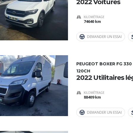
2022 Voitures
KILOMÉTRAGE
74640 km
DEMANDER UN ESSAI
PEUGEOT BOXER FG 330 L
120CH
2022 Utilitaires l
KILOMÉTRAGE
88409 km
DEMANDER UN ESSAI