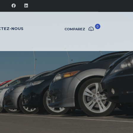
0
CTEZ-NOUS
COMPAREZ