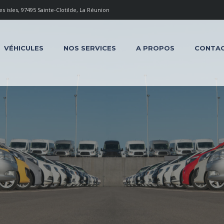
 isles, 97495 Sainte-Clotilde, La Réunion
VÉHICULES
NOS SERVICES
A PROPOS
CONTA