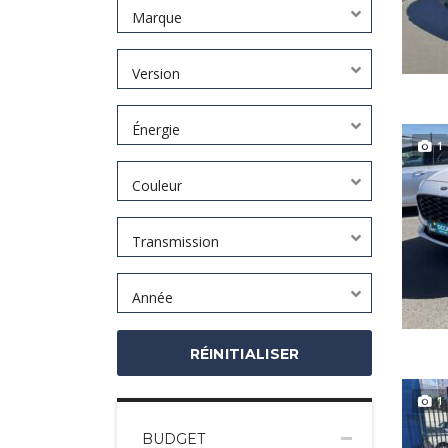
Marque
Version
Énergie
1
Couleur
Transmission
Année
RÉINITIALISER
1
BUDGET