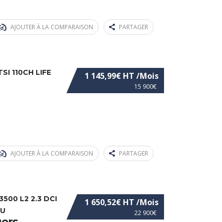
AJOUTER À LA COMPARAISON
PARTAGER
I 110CH LIFE
1 145,99€ HT /Mois
15 900€
AJOUTER À LA COMPARAISON
PARTAGER
500 L2 2.3 DCI
1 650,52€ HT /Mois
AU
22 900€
gers