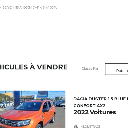
>
SÉRIE 1 118IA 136CH DARK SHADOW
HICULES À VENDRE
Classé Par:
Date :
DACIA DUSTER 1.5 BLUE 
CONFORT 4X2
2022 Voitures
KILOMÉTRAGE