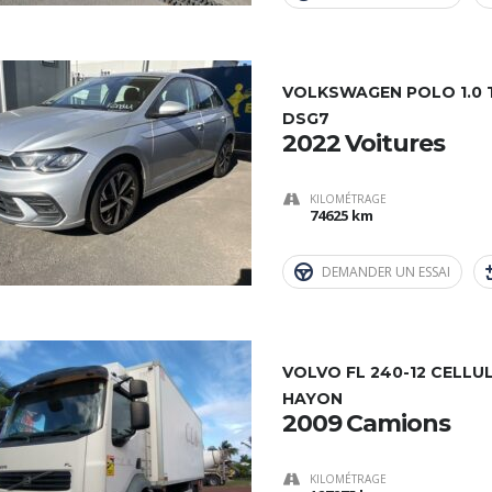
VOLKSWAGEN POLO 1.0 TS
DSG7
2022 Voitures
KILOMÉTRAGE
74625 km
DEMANDER UN ESSAI
VOLVO FL 240-12 CELLU
HAYON
2009 Camions
KILOMÉTRAGE