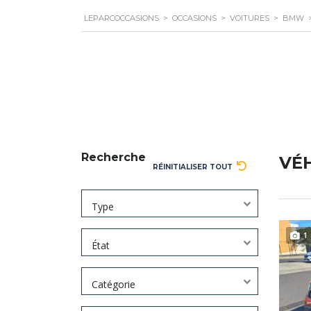
LEPARCOCCASIONS
>
OCCASIONS
>
VOITURES
>
BMW
Recherche
VÉ
RÉINITIALISER TOUT
Type
1
État
Catégorie