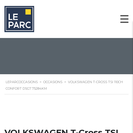
LEPARCOCCASIONS
>
OCCASIONS
>
VOLKSWAGEN T-CROSS TSI 110CH
CONFORT DSG7 75284KM
VOLKSWAGEN T-Cross TSI