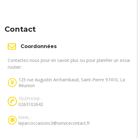
Contact
Coordonnées
Contactez-nous pour en savoir plus ou pour planifier un essai
routier :
125 rue Augustin Archambaud, Saint-Pierre 97410, La
Réunion
TÉLÉPHONE :
0263102642
EMAIL :
leparcoccasions3@servicecontact.fr