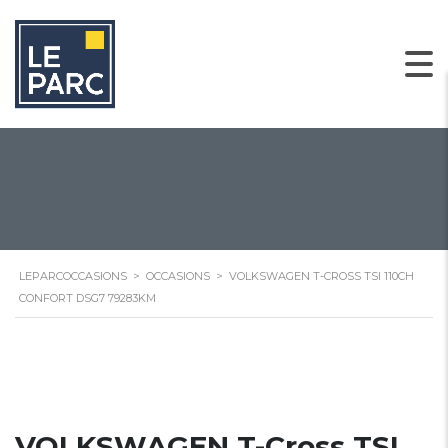
LEPARCOCCASIONS
>
OCCASIONS
>
VOLKSWAGEN T-CROSS TSI 110CH
CONFORT DSG7 79283KM
VOLKSWAGEN T-Cross TSI