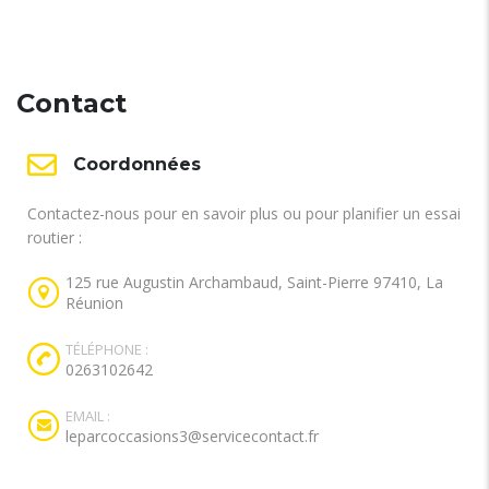
Contact
Coordonnées
Contactez-nous pour en savoir plus ou pour planifier un essai
routier :
125 rue Augustin Archambaud, Saint-Pierre 97410, La
Réunion
TÉLÉPHONE :
0263102642
EMAIL :
leparcoccasions3@servicecontact.fr