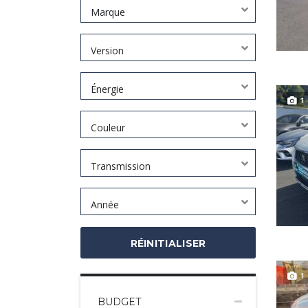
Marque
Version
Énergie
1
Couleur
Transmission
Année
RÉINITIALISER
1
BUDGET