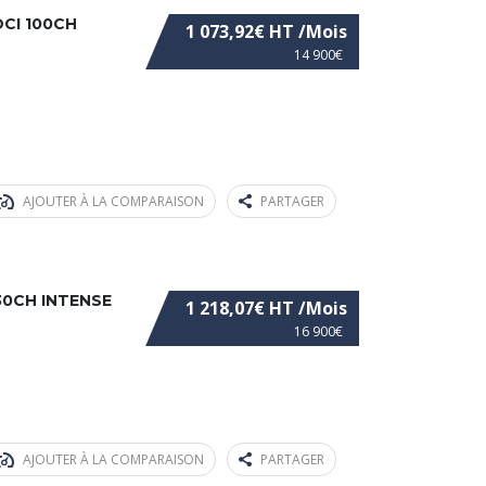
DCI 100CH
1 073,92€ HT /Mois
14 900€
AJOUTER À LA COMPARAISON
PARTAGER
30CH INTENSE
1 218,07€ HT /Mois
16 900€
AJOUTER À LA COMPARAISON
PARTAGER