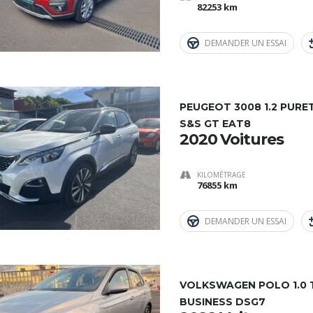
82253 km
DEMANDER UN ESSAI
PEUGEOT 3008 1.2 PURE
S&S GT EAT8
2020 Voitures
KILOMÉTRAGE
76855 km
DEMANDER UN ESSAI
VOLKSWAGEN POLO 1.0 TS
BUSINESS DSG7