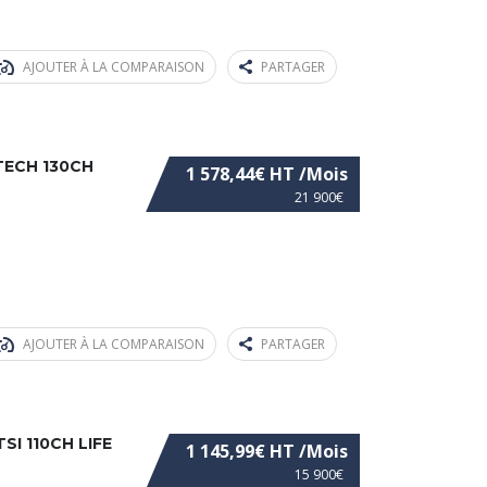
AJOUTER À LA COMPARAISON
PARTAGER
TECH 130CH
1 578,44€ HT /Mois
21 900€
AJOUTER À LA COMPARAISON
PARTAGER
I 110CH LIFE
1 145,99€ HT /Mois
15 900€