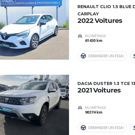
RENAULT CLIO 1.5 BLUE 
CARPLAY
2022 Voitures
KILOMÉTRAGE
61430 km
DEMANDER UN ESSAI
DACIA DUSTER 1.3 TCE 1
2021 Voitures
KILOMÉTRAGE
90374 km
DEMANDER UN ESSAI