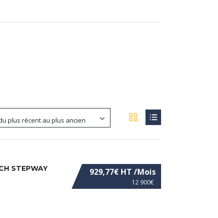
 du plus récent au plus ancien
0CH STEPWAY
929,77€ HT /Mois
12 900€