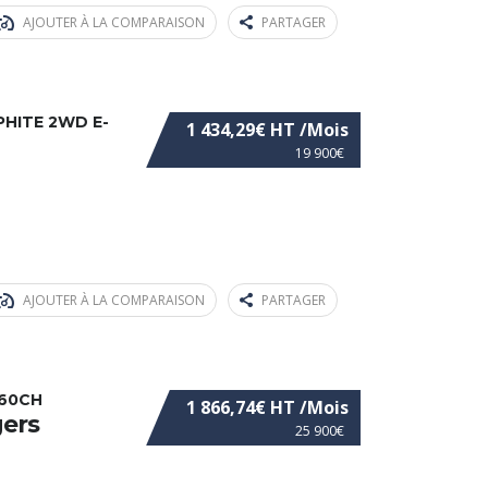
AJOUTER À LA COMPARAISON
PARTAGER
HITE 2WD E-
1 434,29€ HT /Mois
19 900€
AJOUTER À LA COMPARAISON
PARTAGER
160CH
1 866,74€ HT /Mois
gers
25 900€