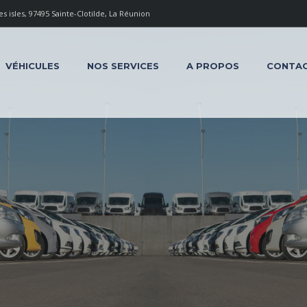
 isles, 97495 Sainte-Clotilde, La Réunion
VÉHICULES
NOS SERVICES
A PROPOS
CONTA