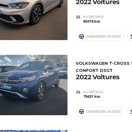
2022 Voitures
KILOMÉTRAGE
85018 km
DEMANDER UN ESSAI
VOLKSWAGEN T-CROSS 1.
CONFORT DSG7
2022 Voitures
KILOMÉTRAGE
79421 km
DEMANDER UN ESSAI