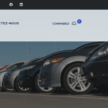
0
CTEZ-NOUS
COMPAREZ