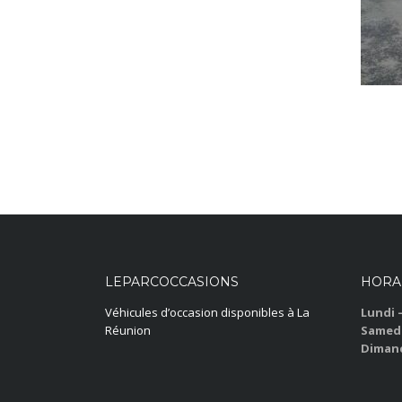
LEPARCOCCASIONS
HORA
Véhicules d’occasion disponibles à La
Lundi 
Réunion
Samedi
Dimanc