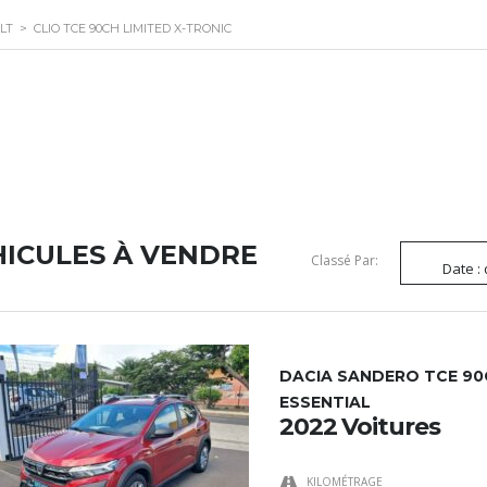
LT
>
CLIO TCE 90CH LIMITED X-TRONIC
HICULES À VENDRE
Classé Par:
Date :
DACIA SANDERO TCE 9
ESSENTIAL
2022 Voitures
KILOMÉTRAGE