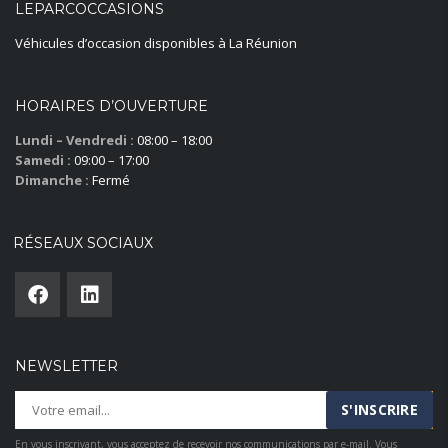
LEPARCOCCASIONS
Véhicules d’occasion disponibles à La Réunion
HORAIRES D’OUVERTURE
Lundi – Vendredi :
08:00 – 18:00
Samedi :
09:00 – 17:00
Dimanche :
Fermé
RÉSEAUX SOCIAUX
NEWSLETTER
En vous inscrivant, vous acceptez de recevoir nos communications par e-mail. Vous