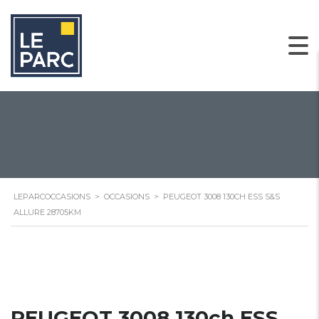
LEPARCOCCASIONS
>
OCCASIONS
>
PEUGEOT 3008 130CH ESS S&S
ALLURE 28705KM
PEUGEOT 3008 130ch ESS