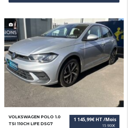
1
VOLKSWAGEN POLO 1.0
1 145,99€ HT /Mois
TSI 110CH LIFE DSG7
15 900€