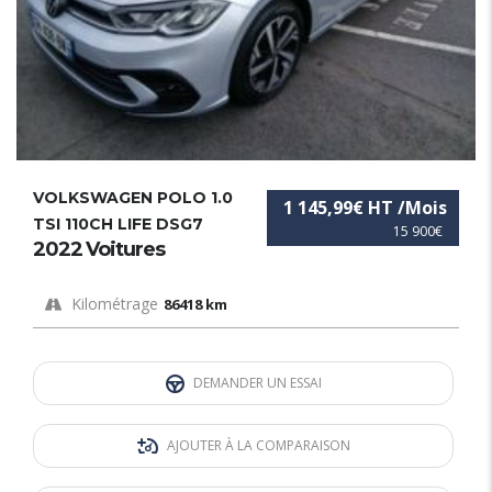
VOLKSWAGEN POLO 1.0
1 145,99€ HT /Mois
TSI 110CH LIFE DSG7
15 900€
2022 Voitures
Kilométrage
86418 km
DEMANDER UN ESSAI
AJOUTER À LA COMPARAISON