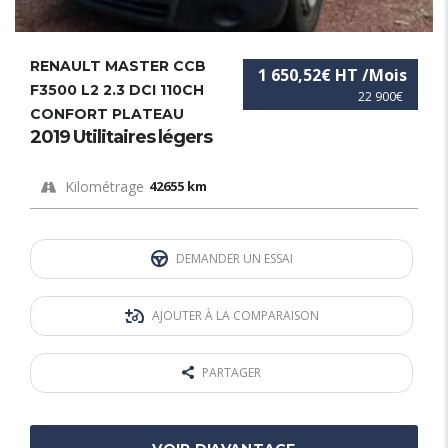
RENAULT MASTER CCB
1 650,52€ HT /Mois
F3500 L2 2.3 DCI 110CH
22 900€
CONFORT PLATEAU
2019 Utilitaires légers
Kilométrage
42655 km
DEMANDER UN ESSAI
AJOUTER À LA COMPARAISON
PARTAGER