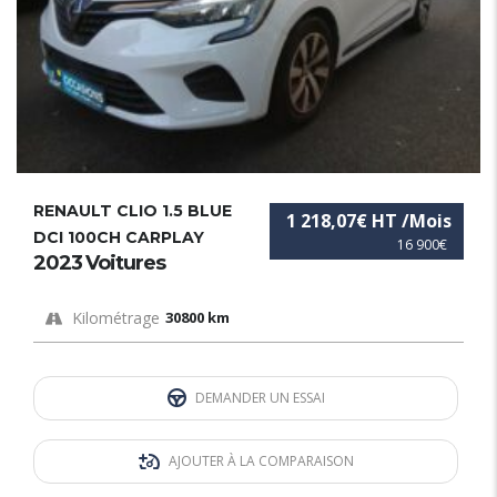
RENAULT CLIO 1.5 BLUE
1 218,07€ HT /Mois
DCI 100CH CARPLAY
16 900€
2023 Voitures
Kilométrage
30800 km
DEMANDER UN ESSAI
AJOUTER À LA COMPARAISON