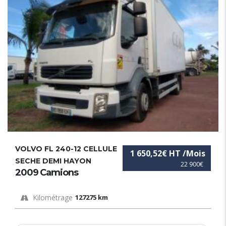
VOLVO FL 240-12 CELLULE
1 650,52€ HT /Mois
SECHE DEMI HAYON
22 900€
2009 Camions
Kilométrage
127275 km