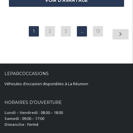
VOIR D'AVANTAGE
1
2
3
…
13
LEPARCOCCASIONS
Véhicules d’occasion disponibles à La Réunion
HORAIRES D’OUVERTURE
Lundi – Vendredi :
08:00 – 18:00
Samedi :
09:00 – 17:00
Dimanche :
Fermé