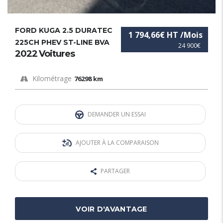
FORD KUGA 2.5 DURATEC
1 794,66€ HT /Mois
225CH PHEV ST-LINE BVA
24 900€
2022 Voitures
Kilométrage
76298 km
DEMANDER UN ESSAI
AJOUTER À LA COMPARAISON
PARTAGER
VOIR D'AVANTAGE