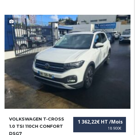
1
VOLKSWAGEN T-CROSS
1 362,22€ HT /Mois
1.0 TSI 110CH CONFORT
18 900€
DSG7