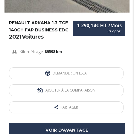
RENAULT ARKANA 1.3 TCE
1 290,14€ HT /Mois
140CH FAP BUSINESS EDC
17 900€
2021 Voitures
Kilométrage
89598 km
DEMANDER UN ESSAI
AJOUTER À LA COMPARAISON
PARTAGER
VOIR D'AVANTAGE