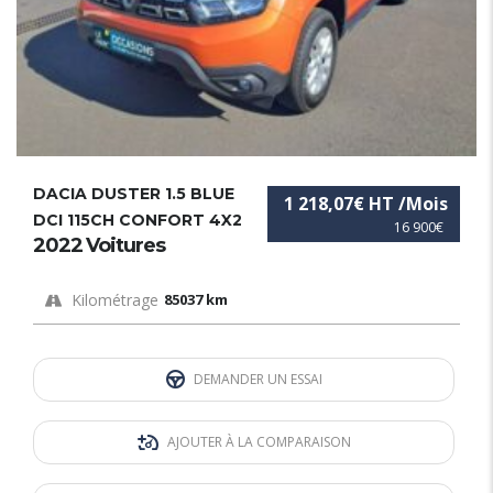
DACIA DUSTER 1.5 BLUE
1 218,07€ HT /Mois
DCI 115CH CONFORT 4X2
16 900€
2022 Voitures
Kilométrage
85037 km
DEMANDER UN ESSAI
AJOUTER À LA COMPARAISON