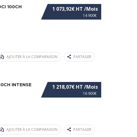
DCI 100CH
1 073,92€ HT /Mois
14 900€
AJOUTER À LA COMPARAISON
PARTAGER
30CH INTENSE
1 218,07€ HT /Mois
16 900€
AJOUTER À LA COMPARAISON
PARTAGER