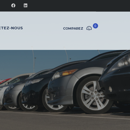
0
CTEZ-NOUS
COMPAREZ