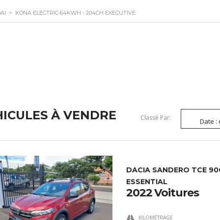
AI
>
KONA ELECTRIC 64KWH - 204CH EXECUTIVE
HICULES À VENDRE
Classé Par:
Date :
DACIA SANDERO TCE 9
ESSENTIAL
2022 Voitures
KILOMÉTRAGE