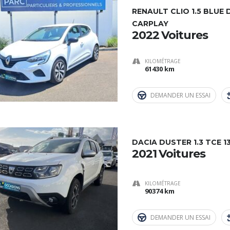
RENAULT CLIO 1.5 BLUE 
CARPLAY
2022 Voitures
KILOMÉTRAGE
61430 km
DEMANDER UN ESSAI
DACIA DUSTER 1.3 TCE 1
2021 Voitures
KILOMÉTRAGE
90374 km
DEMANDER UN ESSAI