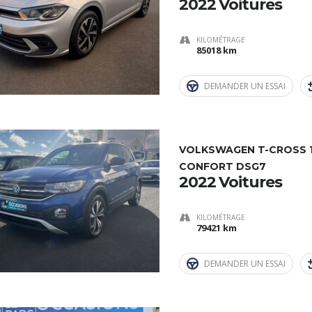
2022 Voitures
KILOMÉTRAGE
85018 km
DEMANDER UN ESSAI
VOLKSWAGEN T-CROSS 1.
CONFORT DSG7
2022 Voitures
KILOMÉTRAGE
79421 km
DEMANDER UN ESSAI