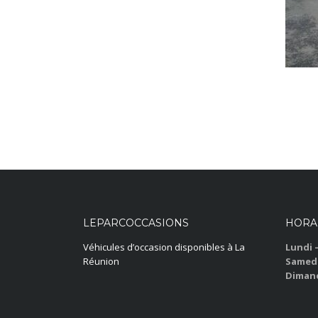
LEPARCOCCASIONS
HORA
Véhicules d’occasion disponibles à La
Lundi 
Réunion
Samedi
Dimanc