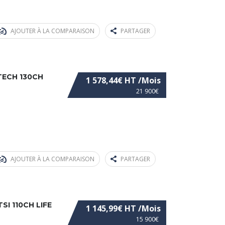
AJOUTER À LA COMPARAISON
PARTAGER
TECH 130CH
1 578,44€ HT /Mois
21 900€
AJOUTER À LA COMPARAISON
PARTAGER
I 110CH LIFE
1 145,99€ HT /Mois
15 900€