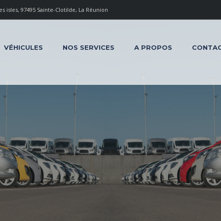
 isles, 97495 Sainte-Clotilde, La Réunion
VÉHICULES
NOS SERVICES
A PROPOS
CONTA