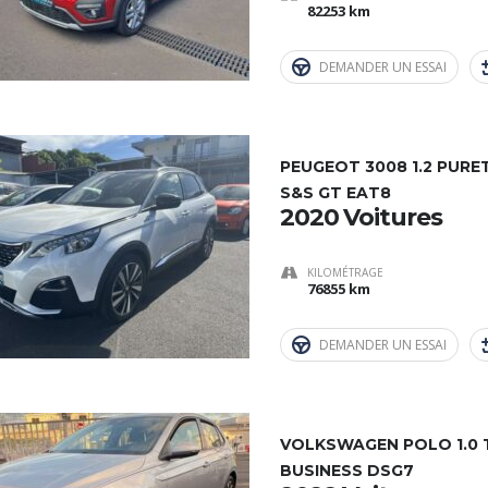
82253 km
DEMANDER UN ESSAI
PEUGEOT 3008 1.2 PURE
S&S GT EAT8
2020 Voitures
KILOMÉTRAGE
76855 km
DEMANDER UN ESSAI
VOLKSWAGEN POLO 1.0 TS
BUSINESS DSG7