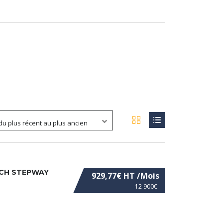
 du plus récent au plus ancien
0CH STEPWAY
929,77€ HT /Mois
12 900€