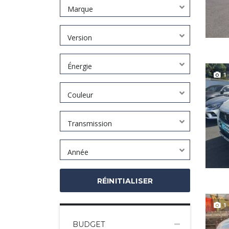
Marque
Version
Énergie
1
Couleur
Transmission
Année
RÉINITIALISER
1
BUDGET