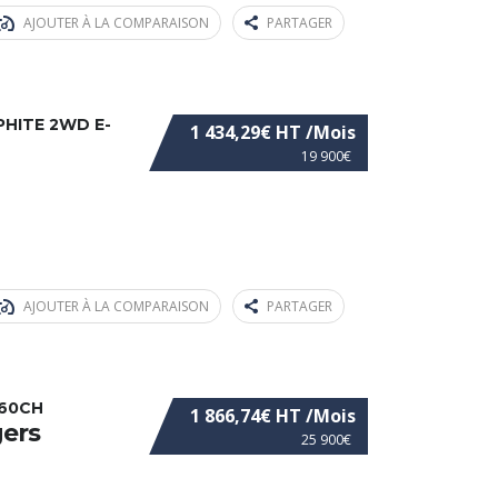
AJOUTER À LA COMPARAISON
PARTAGER
HITE 2WD E-
1 434,29€ HT /Mois
19 900€
AJOUTER À LA COMPARAISON
PARTAGER
160CH
1 866,74€ HT /Mois
gers
25 900€